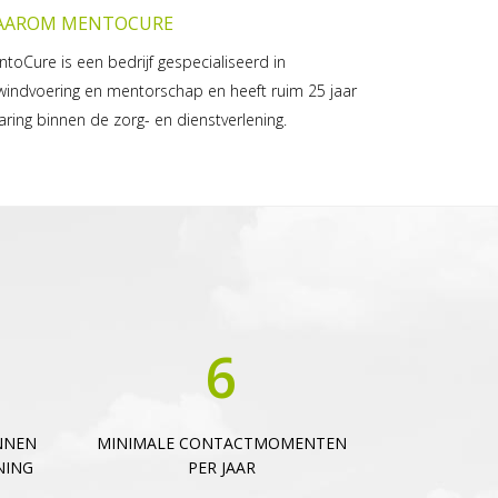
AAROM MENTOCURE
toCure is een bedrijf gespecialiseerd in
indvoering en mentorschap en heeft ruim 25 jaar
aring binnen de zorg- en dienstverlening.
6
NNEN
MINIMALE CONTACTMOMENTEN
NING
PER JAAR