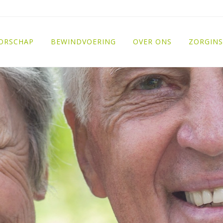
ORSCHAP
BEWINDVOERING
OVER ONS
ZORGINS