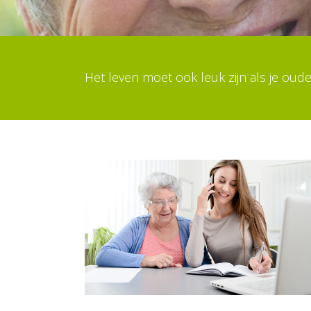
Het leven moet ook leuk zijn als je oud