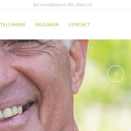
Bel ons vrijblijvend: 085 - 004 61 41
TELLINGEN
INLOGGEN
CONTACT