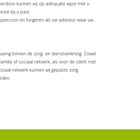
Hierdoor kunnen wij op adequate wijze met u
ste bij u past.
nspersoon en fungeren als uw adviseur waar uw
varing binnen de zorg- en dienstverlening. Zowel
milie of sociaal netwerk, als voor de cliënt met
ociaal netwerk kunnen wij gepaste zorg,
eden.