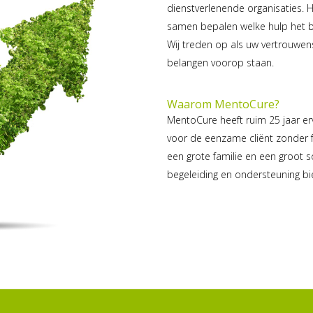
dienstverlenende organisaties. 
samen bepalen welke hulp het be
Wij treden op als uw vertrouwe
belangen voorop staan.
Waarom MentoCure?
MentoCure heeft ruim 25 jaar er
voor de eenzame cliënt zonder fa
een grote familie en een groot s
begeleiding en ondersteuning bi