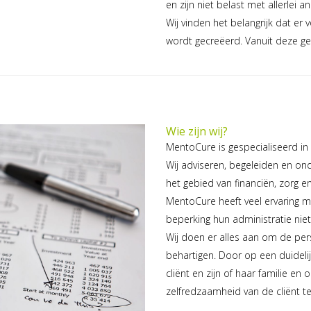
en zijn niet belast met allerlei 
Wij vinden het belangrijk dat er
wordt gecreëerd. Vanuit deze g
Wie zijn wij?
MentoCure is gespecialiseerd i
Wij adviseren, begeleiden en on
het gebied van financiën, zorg en
MentoCure heeft veel ervaring m
beperking hun administratie niet
Wij doen er alles aan om de per
behartigen. Door op een duideli
cliënt en zijn of haar familie e
zelfredzaamheid van de cliënt te 