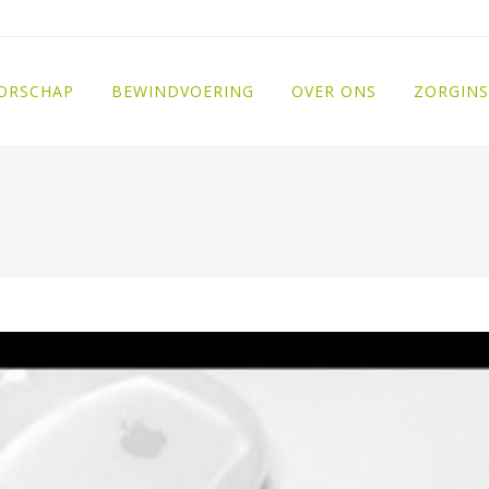
ORSCHAP
BEWINDVOERING
OVER ONS
ZORGINS