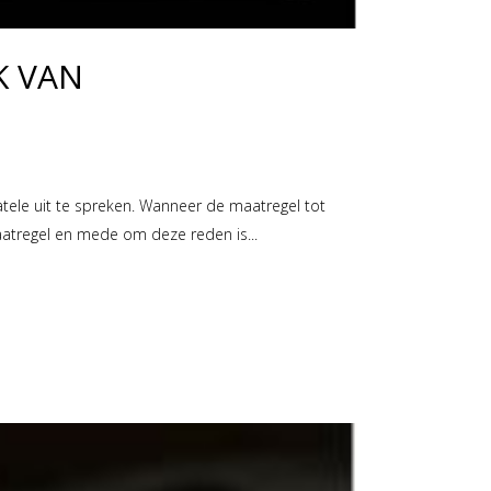
K VAN
atele uit te spreken. Wanneer de maatregel tot
atregel en mede om deze reden is...