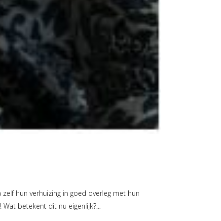
a zelf hun verhuizing in goed overleg met hun
at betekent dit nu eigenlijk?...