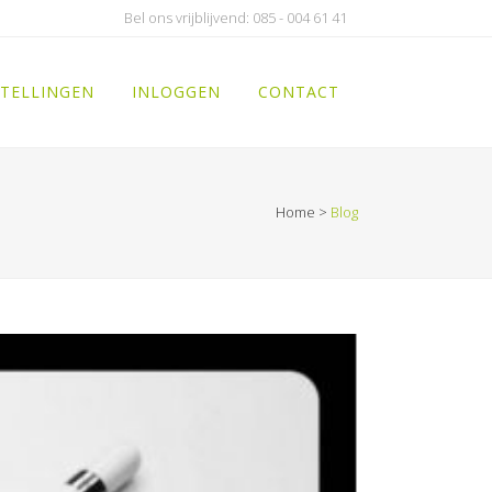
Bel ons vrijblijvend: 085 - 004 61 41
TELLINGEN
INLOGGEN
CONTACT
Home
>
Blog